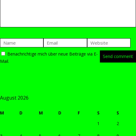
Benachrichtige mich über neue Beiträge via E-
Mail.
August 2026
M
D
M
D
F
S
S
1
2
3
4
5
6
7
8
9