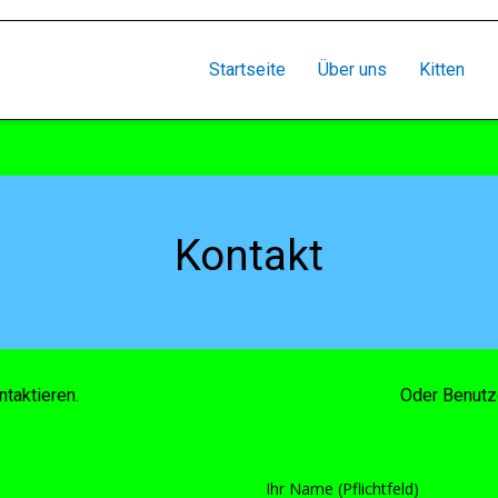
Startseite
Über uns
Kitten
Kontakt
taktieren.
Oder Benutze
Ihr Name (Pflichtfeld)