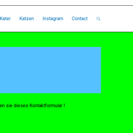
Kater
Katzen
Instagram
Contact
n sie dieses Kontaktformular !