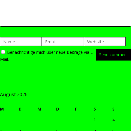
Benachrichtige mich über neue Beiträge via E-
Mail.
August 2026
M
D
M
D
F
S
S
1
2