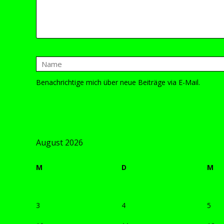
Benachrichtige mich über neue Beiträge via E-Mail.
August 2026
M
D
M
3
4
5