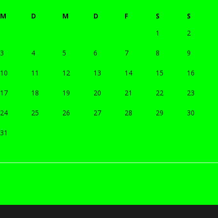
M
D
M
D
F
S
S
1
2
3
4
5
6
7
8
9
10
11
12
13
14
15
16
17
18
19
20
21
22
23
24
25
26
27
28
29
30
31