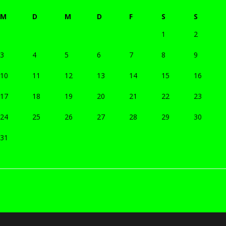
M
D
M
D
F
S
S
1
2
3
4
5
6
7
8
9
10
11
12
13
14
15
16
17
18
19
20
21
22
23
24
25
26
27
28
29
30
31